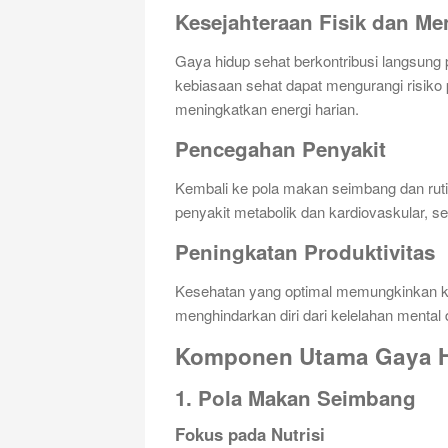
Kesejahteraan Fisik dan Me
Gaya hidup sehat berkontribusi langsung 
kebiasaan sehat dapat mengurangi risiko 
meningkatkan energi harian.
Pencegahan Penyakit
Kembali ke pola makan seimbang dan rut
penyakit metabolik dan kardiovaskular, sep
Peningkatan Produktivitas
Kesehatan yang optimal memungkinkan kit
menghindarkan diri dari kelelahan mental
Komponen Utama Gaya H
1. Pola Makan Seimbang
Fokus pada Nutrisi