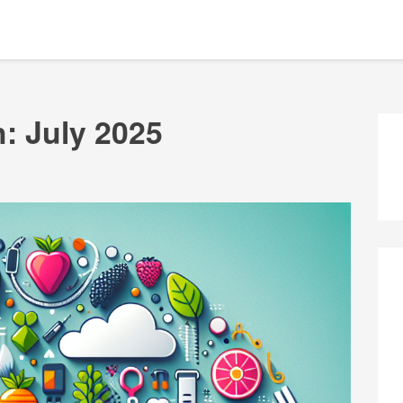
h:
July 2025