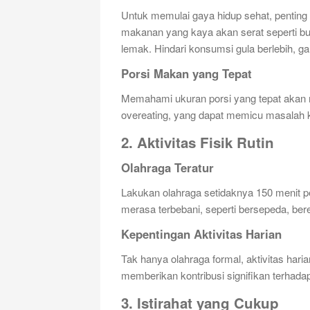
Untuk memulai gaya hidup sehat, pentin
makanan yang kaya akan serat seperti buah
lemak. Hindari konsumsi gula berlebih, g
Porsi Makan yang Tepat
Memahami ukuran porsi yang tepat akan
overeating, yang dapat memicu masalah k
2. Aktivitas Fisik Rutin
Olahraga Teratur
Lakukan olahraga setidaknya 150 menit per
merasa terbebani, seperti bersepeda, ber
Kepentingan Aktivitas Harian
Tak hanya olahraga formal, aktivitas haria
memberikan kontribusi signifikan terhadap
3. Istirahat yang Cukup