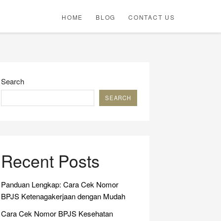
HOME
BLOG
CONTACT US
SAMP
PAGE
Search
SEARCH
Recent Posts
Panduan Lengkap: Cara Cek Nomor
BPJS Ketenagakerjaan dengan Mudah
Cara Cek Nomor BPJS Kesehatan