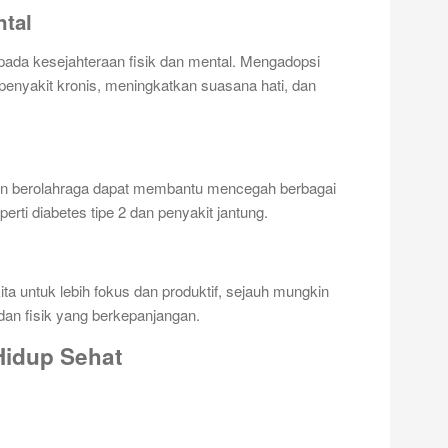
ntal
pada kesejahteraan fisik dan mental. Mengadopsi
penyakit kronis, meningkatkan suasana hati, dan
in berolahraga dapat membantu mencegah berbagai
erti diabetes tipe 2 dan penyakit jantung.
a untuk lebih fokus dan produktif, sejauh mungkin
 dan fisik yang berkepanjangan.
idup Sehat