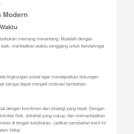
.
a Modern
 Waktu
 kesibukan memang menantang. Mulailah dengan
baik, manfaatkan waktu senggang untuk berolahraga
pada lingkungan sosial agar mendapatkan dukungan.
t serupa dapat menjadi motivasi tambahan.
apai dengan komitmen dan strategi yang tepat. Dengan
ivitas fisik, istirahat yang cukup, dan memanfaatkan
 meski di tengah kesibukan. Jadikan perubahan kecil ini
alam hidup