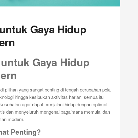
 untuk Gaya Hidup
ern
 untuk Gaya Hidup
dern
di pilihan yang sangat penting di tengah perubahan pola
nologi hingga kesibukan aktivitas harian, semua itu
kesehatan agar dapat menjalani hidup dengan optimal.
aktis dan menyeluruh mengenai bagaimana memulai dan
man modern.
at Penting?