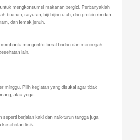
g untuk mengkonsumsi makanan bergizi. Perbanyaklah
-buahan, sayuran, biji-bijian utuh, dan protein rendah
aram, dan lemak jenuh.
 membantu mengontrol berat badan dan mencegah
esehatan lain.
 minggu. Pilih kegiatan yang disukai agar tidak
enang, atau yoga.
n seperti berjalan kaki dan naik-turun tangga juga
 kesehatan fisik.