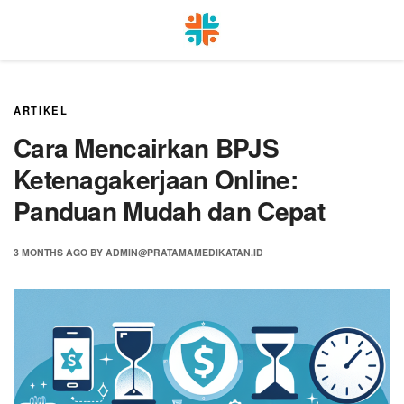
Skip
to
content
ARTIKEL
Cara Mencairkan BPJS
Ketenagakerjaan Online:
Panduan Mudah dan Cepat
3 MONTHS
AGO
BY
ADMIN@PRATAMAMEDIKATAN.ID