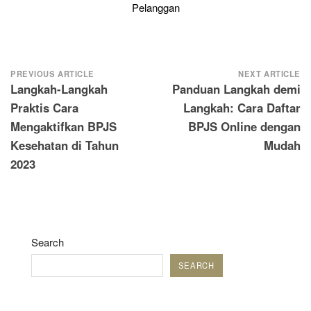
Pelanggan
Post
PREVIOUS ARTICLE
NEXT ARTICLE
Langkah-Langkah
Panduan Langkah demi
navigation
Praktis Cara
Langkah: Cara Daftar
Mengaktifkan BPJS
BPJS Online dengan
Kesehatan di Tahun
Mudah
2023
Search
SEARCH