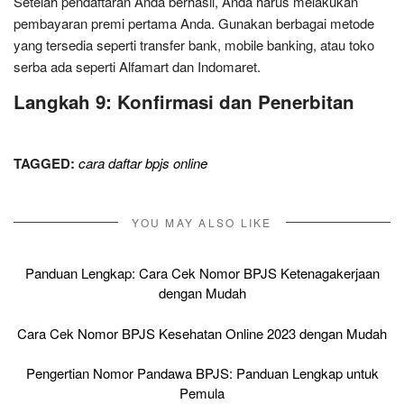
Setelah pendaftaran Anda berhasil, Anda harus melakukan
pembayaran premi pertama Anda. Gunakan berbagai metode
yang tersedia seperti transfer bank, mobile banking, atau toko
serba ada seperti Alfamart dan Indomaret.
Langkah 9: Konfirmasi dan Penerbitan
TAGGED:
cara daftar bpjs online
YOU MAY ALSO LIKE
Panduan Lengkap: Cara Cek Nomor BPJS Ketenagakerjaan
dengan Mudah
Cara Cek Nomor BPJS Kesehatan Online 2023 dengan Mudah
Pengertian Nomor Pandawa BPJS: Panduan Lengkap untuk
Pemula