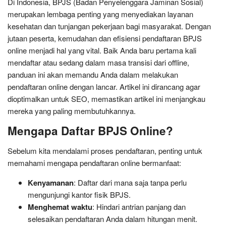
Di Indonesia, BPJS (Badan Penyelenggara Jaminan Sosial)
merupakan lembaga penting yang menyediakan layanan
kesehatan dan tunjangan pekerjaan bagi masyarakat. Dengan
jutaan peserta, kemudahan dan efisiensi pendaftaran BPJS
online menjadi hal yang vital. Baik Anda baru pertama kali
mendaftar atau sedang dalam masa transisi dari offline,
panduan ini akan memandu Anda dalam melakukan
pendaftaran online dengan lancar. Artikel ini dirancang agar
dioptimalkan untuk SEO, memastikan artikel ini menjangkau
mereka yang paling membutuhkannya.
Mengapa Daftar BPJS Online?
Sebelum kita mendalami proses pendaftaran, penting untuk
memahami mengapa pendaftaran online bermanfaat:
Kenyamanan
: Daftar dari mana saja tanpa perlu
mengunjungi kantor fisik BPJS.
Menghemat waktu
: Hindari antrian panjang dan
selesaikan pendaftaran Anda dalam hitungan menit.