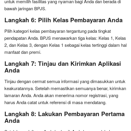
untuk memilih fasilitas yang nyaman bagi Anda dan berada di
bawah jaringan BPJS.
Langkah 6: Pilih Kelas Pembayaran Anda
Pilih kategori kelas pembayaran tergantung pada tingkat
pendapatan Anda. BPJS menawarkan tiga kelas: Kelas 1, Kelas
2, dan Kelas 3, dengan Kelas 1 sebagai kelas tertinggi dalam hal
manfaat dan premi.
Langkah 7: Tinjau dan Kirimkan Aplikasi
Anda
Tinjau dengan cermat semua informasi yang dimasukkan untuk
keakuratannya. Setelah memastikan semuanya benar, kirimkan
lamaran Anda. Anda akan menerima nomor registrasi, yang
harus Anda catat untuk referensi di masa mendatang.
Langkah 8: Lakukan Pembayaran Pertama
Anda