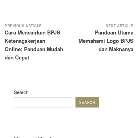
Post
PREVIOUS ARTICLE
NEXT ARTICLE
Cara Mencairkan BPJS
Panduan Utama
navigation
Ketenagakerjaan
Memahami Logo BPJS
Online: Panduan Mudah
dan Maknanya
dan Cepat
Search
SEARCH