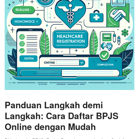
Panduan Langkah demi
Langkah: Cara Daftar BPJS
Online dengan Mudah