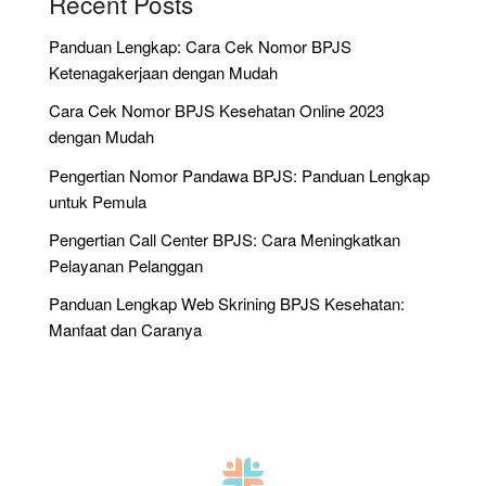
Recent Posts
Panduan Lengkap: Cara Cek Nomor BPJS
Ketenagakerjaan dengan Mudah
Cara Cek Nomor BPJS Kesehatan Online 2023
dengan Mudah
Pengertian Nomor Pandawa BPJS: Panduan Lengkap
untuk Pemula
Pengertian Call Center BPJS: Cara Meningkatkan
Pelayanan Pelanggan
Panduan Lengkap Web Skrining BPJS Kesehatan:
Manfaat dan Caranya